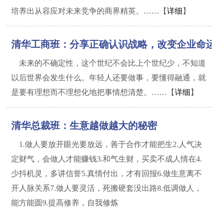
培养出从容应对未来竞争的商界精英。……【
详细
】
清华工商班：分享正确认识战略，改变企业命运
未来的不确定性，这个世纪不会比上个世纪少，不知道
以后世界会发生什么。年轻人还要做事，要懂得融通，就
是要有理想而不理想化地把事情想清楚。……【
详细
】
清华总裁班：生意越做越大的秘密
1.做人要放开眼光要放远，善于合作才能把生2.人气决
定财气，会做人才能赚钱3.和气生财，买卖不成人情在4.
少抖机灵，多讲信誉5.真情付出，才有回报6.做生意离不
开人脉关系7.做人要灵活，死搬硬套没出路8.低调做人，
能方能圆9.提高修养，自我修炼