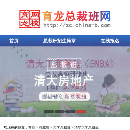
首页
总裁班招生简章
在线报名
清华大学总裁班
您现在的位置：
首页
>
总裁班
>
大学总裁班
>
清华大学总裁班