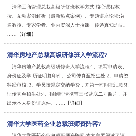
清华工商管理总裁高级研修班教学方式:核心课程教
授、互动案例解析（最新热点案例）、专题讲座论坛;著
名教授、专家学者、业内资深人士授课，传递真知灼见。
……【
详细
】
清华房地产总裁高级研修班入学流程?
清华房地产总裁高级研修班入学流程:1、填写申请表、
身份证及学 历证明复印件、公司传真至招生处;2、申请资
料经审核; 3、学员按规定交纳学费，并第一时间把汇款凭
证传真至招生处;4、报到时请携带三张蓝底二寸照片，并
出示本人身份证原件。……【
详细
】
清华大学医药企业总裁班师资阵容?
清华大学医药企业总裁班师资阵容:本文主要阐述了清