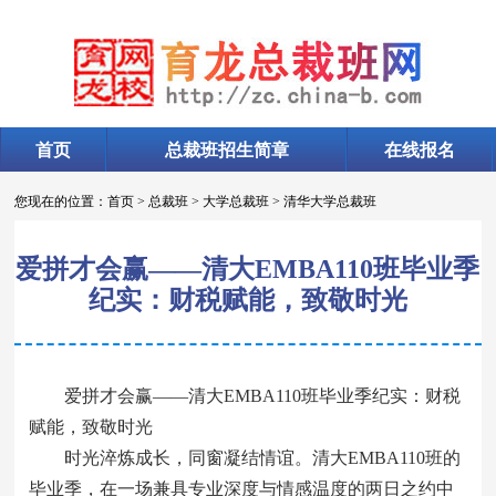
首页
总裁班招生简章
在线报名
您现在的位置：
首页
>
总裁班
>
大学总裁班
>
清华大学总裁班
爱拼才会赢——清大EMBA110班毕业季
纪实：财税赋能，致敬时光
爱拼才会赢——清大EMBA110班毕业季纪实：财税
赋能，致敬时光
时光淬炼成长，同窗凝结情谊。清大EMBA110班的
毕业季，在一场兼具专业深度与情感温度的两日之约中