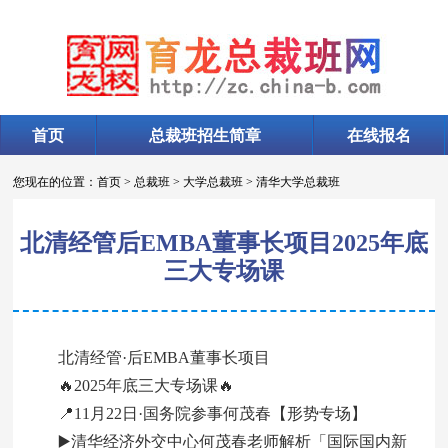
首页
总裁班招生简章
在线报名
您现在的位置：
首页
>
总裁班
>
大学总裁班
>
清华大学总裁班
北清经管后EMBA董事长项目2025年底
三大专场课
北清经管·后EMBA董事长项目
🔥2025年底三大专场课🔥
📍11月22日·国务院参事何茂春【形势专场】
▶️清华经济外交中心何茂春老师解析「国际国内新