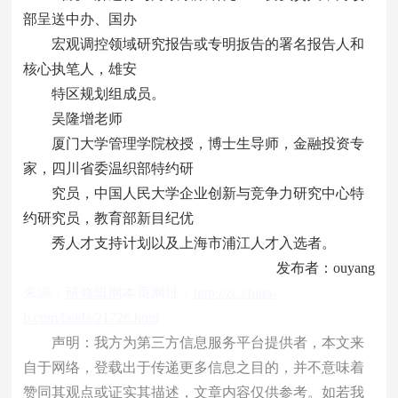
部呈送中办、国办
宏观调控领域研究报告或专明扳告的署名报告人和
核心执笔人，雄安
特区规划组成员。
吴隆增老师
厦门大学管理学院校授，博士生导师，金融投资专
家，四川省委温织部特约研
究员，中国人民大学企业创新与竞争力研究中心特
约研究员，教育部新目纪优
秀人才支持计划以及上海市浦江人才入选者。
发布者：ouyang
来源：
研修班网
本页网址：
http://zc.china-
b.com/beida/21726.html
声明：我方为第三方信息服务平台提供者，本文来
自于网络，登载出于传递更多信息之目的，并不意味着
赞同其观点或证实其描述，文章内容仅供参考。如若我