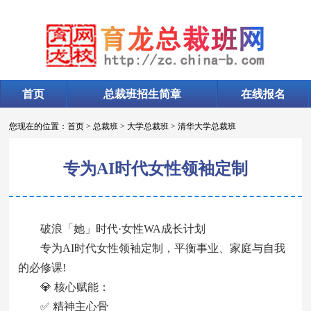
首页
总裁班招生简章
在线报名
您现在的位置：
首页
>
总裁班
>
大学总裁班
>
清华大学总裁班
专为AI时代女性领袖定制
破浪「她」时代·女性WA成长计划
专为AI时代女性领袖定制，平衡事业、家庭与自我
的必修课!
💎 核心赋能：
✅ 精神主心骨