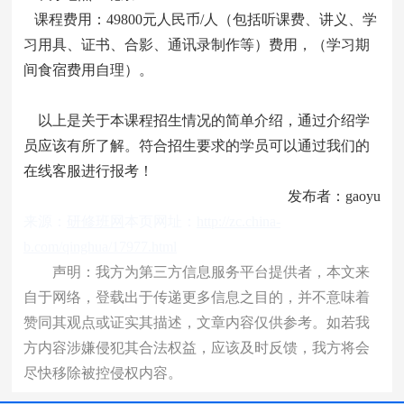
课程费用：49800元人民币/人（包括听课费、讲义、学
习用具、证书、合影、通讯录制作等）费用，（学习期
间食宿费用自理）。
以上是关于本课程招生情况的简单介绍，通过介绍学
员应该有所了解。符合招生要求的学员可以通过我们的
在线客服进行报考！
发布者：gaoyu
来源：
研修班网
本页网址：
http://zc.china-
b.com/qinghua/17977.html
声明：我方为第三方信息服务平台提供者，本文来
自于网络，登载出于传递更多信息之目的，并不意味着
赞同其观点或证实其描述，文章内容仅供参考。如若我
方内容涉嫌侵犯其合法权益，应该及时反馈，我方将会
尽快移除被控侵权内容。