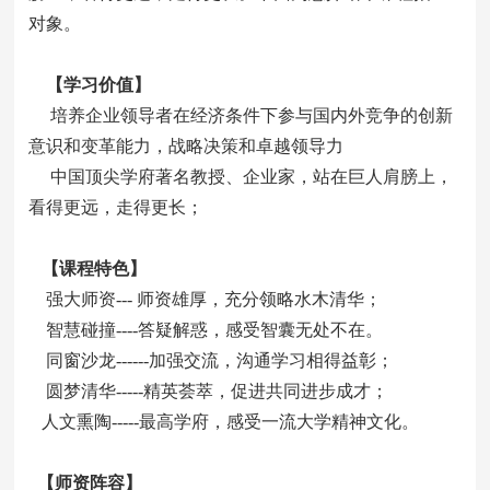
对象。
【学习价值】
培养企业领导者在经济条件下参与国内外竞争的创新
意识和变革能力，战略决策和卓越领导力
中国顶尖学府著名教授、企业家，站在巨人肩膀上，
看得更远，走得更长；
【课程特色】
强大师资--- 师资雄厚，充分领略水木清华；
智慧碰撞----答疑解惑，感受智囊无处不在。
同窗沙龙------加强交流，沟通学习相得益彰；
圆梦清华-----精英荟萃，促进共同进步成才；
人文熏陶-----最高学府，感受一流大学精神文化。
【师资阵容】