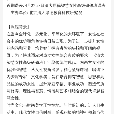
近期课表: 4月27-28日清大厚德智慧女性高级研修班课表
主办单位: 北京清大厚德教育科技研究院
【课程背景】
在当今全球化、多元化、平等化的大环境下，女性在社
会中的优势和角色转换日益凸现，为了进一步提升女性
的内涵和素养，培养她们拥有睿智的头脑和开阔的视
野，为了快速适应对成功女性综合素质的要求，《清大
智慧女性高级研修班》汇聚传统与现代、东西方女性的
优雅和智慧，从女性视角出发，精心凝练课程、聘请业
内资深专家、文化学者，旨在培育拥有智慧、思想和高
品位的成功女性，提升家庭幸福、事业成功，塑造气质
与修养、理性与智慧、情感与艺术相结合的现代卓越智
慧女性。
时尚文化与时尚美学正悄悄地、与时俱进的走进人们生
活中。现代女性自信时尚、乐观积极的精神引领着当代