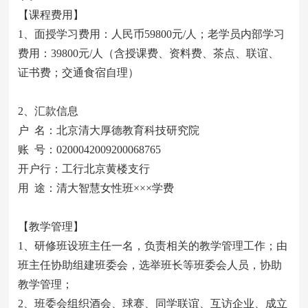
【课程费用】
1、面授学习费用：人民币59800元/人；老学员内部学习
费用：39800元/人（含授课费、资料费、茶点、联谊、
证书费；交通食宿自理）
2、汇款信息
户 名：北京清大厚德教育科技研究院
账 号：0200042009200068765
开户行：工行北京黄楼支行
用 途：清大智慧女性班×××学费
【教学管理】
1、研修班设班主任一名，负责相关的教学管理工作；由
班主任协助组建班委会，选举班长等班委会人员，协助
教学管理；
2、班委会组织酒会、球赛、同学联谊、互访企业、成立