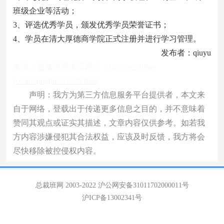
班级企业等活动；
3、评选优秀学员，颁发优秀学员荣誉证书；
4、学员在清大厚德商学院正式注册并进行学习管理。
发布者：qiuyu
来源：
研修班网
本页网址：
http://zc.china-
b.com/qinghua/19270.html
声明：我方为第三方信息服务平台提供者，本文来
自于网络，登载出于传递更多信息之目的，并不意味着
赞同其观点或证实其描述，文章内容仅供参考。如若我
方内容涉嫌侵犯其合法权益，应该及时反馈，我方将会
尽快移除被控侵权内容。
总裁班网 2003-2022
沪公网安备31011702000011号
沪ICP备13002341号