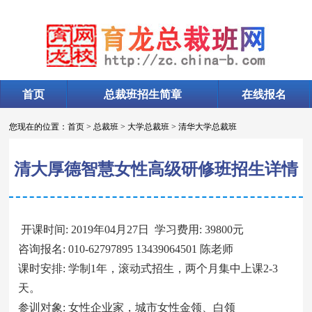
首页
总裁班招生简章
在线报名
您现在的位置：
首页
>
总裁班
>
大学总裁班
>
清华大学总裁班
清大厚德智慧女性高级研修班招生详情
开课时间: 2019年04月27日 学习费用: 39800元
咨询报名: 010-62797895 13439064501 陈老师
课时安排: 学制1年，滚动式招生，两个月集中上课2-3
天。
参训对象: 女性企业家，城市女性金领、白领