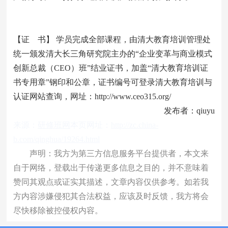
【证 书】 学员完成全部课程，由清大教育培训管理处
统一颁发清大长三角研究院主办的“企业变革与商业模式
创新总裁（CEO）班”结业证书，加盖“清大教育培训证
书专用章”钢印和公章，证书编号可登录清大教育培训与
认证网站查询，网址：http://www.ceo315.org/
发布者：qiuyu
来源：
研修班网
本页网址：
http://zc.china-
b.com/qinghua/19264.html
声明：我方为第三方信息服务平台提供者，本文来
自于网络，登载出于传递更多信息之目的，并不意味着
赞同其观点或证实其描述，文章内容仅供参考。如若我
方内容涉嫌侵犯其合法权益，应该及时反馈，我方将会
尽快移除被控侵权内容。