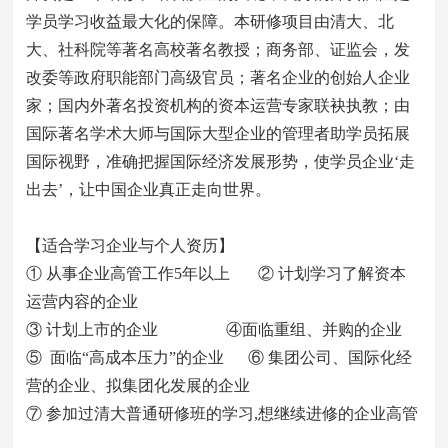
学员学习收益最大化的保障。本研修项目由清大、北
大、社科院等著名高校著名教授；商务部、证监会，发
改委等政府职能部门高级官员；著名企业的创始人企业
家；国内外著名投资机构的资本运营专家联袂执教；由
国际著名学术大师与国际大型企业的管理者助学员拓展
国际视野，准确把握国际经济发展形势，使学员企业‘走
出去’，让中国企业真正走向世界。
【适合学习企业与个人资历】
① 从事企业高管工作5年以上 ② 计划学习了解资本
运营内容的企业
③ 计划上市的企业 ④面临重组、并购的企业
⑤ 面临“高成本压力”的企业 ⑥ 集团公司、国际化经
营的企业、拟集团化发展的企业
⑦ 参加过清大普通研修班的学习,想继续进修的企业高管