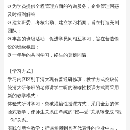
Ø 为学员提供全程管理方面的咨询服务，企业管理困惑
及时得到解答
Ø 建立班委、考核出勤、建立学习档案，旨在打造亮剑
团队；
Ø 丰富的班级活动，促进学员间相互学习，旨在营造愉
悦的班级氛围；
Ø 一年半的共同学习，终生的莫逆同窗。
【学习方式】
学习内容区别于清大现有普通研修班，教学方式突破传
统清大研修班的老师讲学生听的灌输性授课方式而采用
新的教学模式：
体验式研讨学习：突破灌输性授课方式，采用全新的体
验式教学，使师生关系由单纯的“授—受”关系转变成 “我
+你”关系。
实践创新性教学：把课堂搬到具有代表性的企业中去，