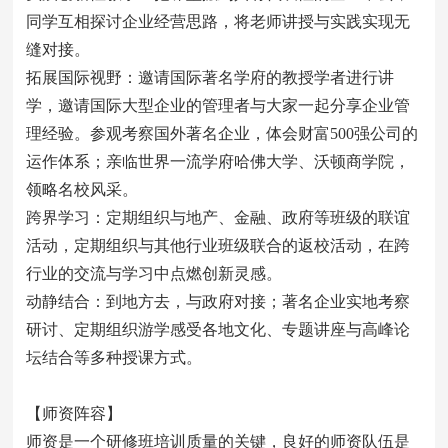
同学互相探讨企业经营思路，将老师讲授与实践实现无
缝对接。
拓展国际视野：邀请国际著名学府的教授学者进行讲
学，邀请国际大型企业的管理者与大家一起分享企业管
理经验。参观考察国外著名企业，体会财富500强公司的
运作体系；亲临世界一流学府哈佛大学、沃顿商学院，
领略名校风采。
跨界学习：定期组织与地产、金融、政府等班级的联谊
活动，定期组织与其他行业班级联合的返校活动，在跨
行业的交流与学习中点燃创新灵感。
动静结合：到地方去，与政府对接；著名企业实地考察
研讨、定期组织游学感受各地文化、专题讲座与高峰论
坛结合等多种授课方式。
【师资阵容】
师资是一个研修班培训质量的关键，良好的师资队伍是