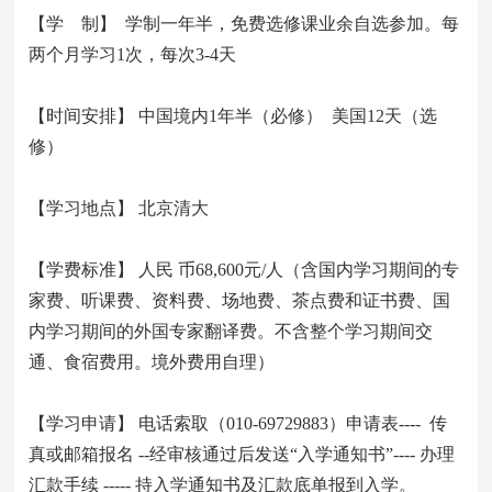
【学 制】 学制一年半，免费选修课业余自选参加。每
两个月学习1次，每次3-4天
【时间安排】 中国境内1年半（必修） 美国12天（选
修）
【学习地点】 北京清大
【学费标准】 人民 币68,600元/人（含国内学习期间的专
家费、听课费、资料费、场地费、茶点费和证书费、国
内学习期间的外国专家翻译费。不含整个学习期间交
通、食宿费用。境外费用自理）
【学习申请】 电话索取（010-69729883）申请表---- 传
真或邮箱报名 --经审核通过后发送“入学通知书”---- 办理
汇款手续 ----- 持入学通知书及汇款底单报到入学。