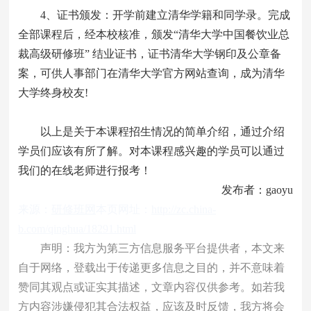
4、证书颁发：开学前建立清华学籍和同学录。完成
全部课程后，经本校核准，颁发“清华大学中国餐饮业总
裁高级研修班” 结业证书，证书清华大学钢印及公章备
案，可供人事部门在清华大学官方网站查询，成为清华
大学终身校友!
以上是关于本课程招生情况的简单介绍，通过介绍
学员们应该有所了解。对本课程感兴趣的学员可以通过
我们的在线老师进行报考！
发布者：gaoyu
来源：
研修班网
本页网址：
http://zc.china-
b.com/qinghua/18291.html
声明：我方为第三方信息服务平台提供者，本文来
自于网络，登载出于传递更多信息之目的，并不意味着
赞同其观点或证实其描述，文章内容仅供参考。如若我
方内容涉嫌侵犯其合法权益，应该及时反馈，我方将会