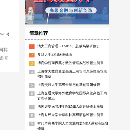
简章推荐
ang
清大工商管理（EMBA）总裁高级研修班
1
同其
复旦大学EMBA研修班
2
被控
博商学院商界英才致胜管理实战班招生简章
3
上海交大教育集团高级工商管理总经理高管班
4
招生简章
上海交通大学高级金融与创新创造研修班
5
上海交通大学海外教育学院国际高管高级工商
6
管理研修班
法国诺曼底管理学院EMBA高管研修上海班
7
上海财经大学金融科技高级研修班招生简章
8
时代华商商学院人力资源总监MBA课程高级研
9
修班