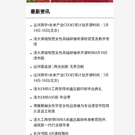
最新资讯
运河商学•未来产业CEO灯塔计划开课时间：5月
14日-16日(北京)
清大厚德智慧女性高端研修班课程背景及教学管
理
清大厚德智慧女性高端研修班开课时间4月19日
清华园
运河圆桌派 | 商业创新·无界启航
运河商学•未来产业CEO灯塔计划开课时间：5月
14日-16日(北京)
清大EMBA工商管理卓越总裁95班毕业典礼
清大EMBA95班·毕业季
博雅聚娴女性学堂女性品质修为专业课堂学院简
介及设立初衷
清大工商管理EMBA卓越总裁班终身教育陪伴、
成就新一代行业领导者
长河书院 4月课程预告