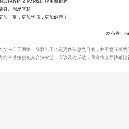
的最纯粹的文化传统国粹重新拾起
健身、周易智慧
更加丰富，更加饱满，更加健康！
发布者：ouy
guangdong/20668.html
文来自于网络，登载出于传递更多信息之目的，并不意味着赞
方内容涉嫌侵犯其合法权益，应该及时反馈，我方将会尽快移除