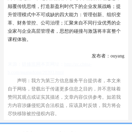
颠覆传统思维，打造新盈利时代下的企业发展战略；提
升管理模式中不可或缺的四大能力：管理创新、组织变
革、财务管控、公司治理；汇聚来自不同行业优秀的企
业家与企业高层管理者，思想的碰撞与激荡将丰富整个
课程体验。
发布者：ouyang
来源：
研修班网
本页网址：
http://zc.china-
b.com/guangdong/20393.html
声明：我方为第三方信息服务平台提供者，本文来
自于网络，登载出于传递更多信息之目的，并不意味着
赞同其观点或证实其描述，文章内容仅供参考。如若我
方内容涉嫌侵犯其合法权益，应该及时反馈，我方将会
尽快移除被控侵权内容。